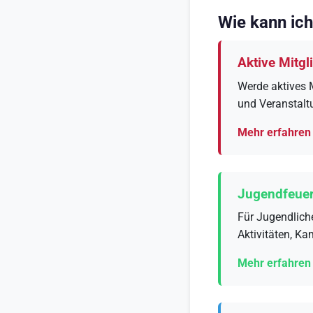
Wie kann ic
Aktive Mitgl
Werde aktives M
und Veranstalt
Mehr erfahren
Jugendfeuer
Für Jugendlich
Aktivitäten, Ka
Mehr erfahren