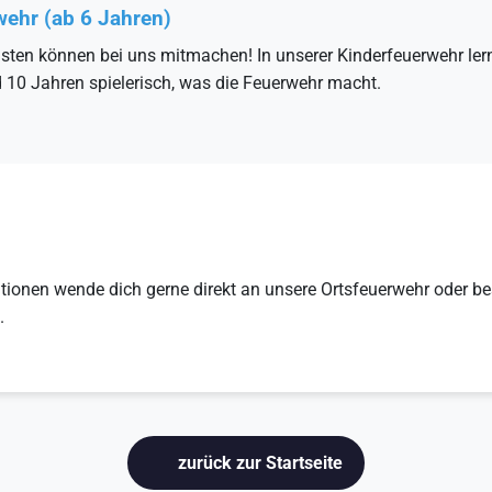
wehr (ab 6 Jahren)
nsten können bei uns mitmachen! In unserer Kinderfeuerwehr ler
 10 Jahren spielerisch, was die Feuerwehr macht.
ationen wende dich gerne direkt an unsere Ortsfeuerwehr oder b
.
zurück zur Startseite