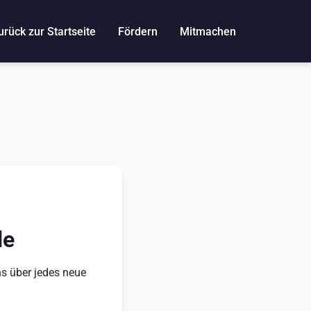
rück zur Startseite
Fördern
Mitmachen
de
s über jedes neue