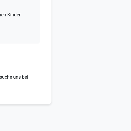
nen Kinder
esuche uns bei