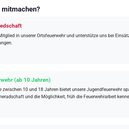
h mitmachen?
iedschaft
itglied in unserer Ortsfeuerwehr und unterstütze uns bei Einsä
ungen.
wehr (ab 10 Jahren)
e zwischen 10 und 18 Jahren bietet unsere Jugendfeuerwehr s
meradschaft und die Möglichkeit, früh die Feuerwehrarbeit kenn