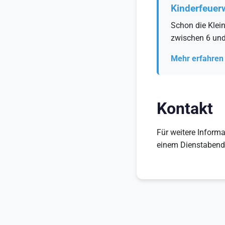
Kinderfeuer
Schon die Klei
zwischen 6 und
Mehr erfahren
Kontakt
Für weitere Inform
einem Dienstabend